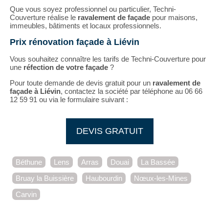
Que vous soyez professionnel ou particulier, Techni-
Couverture réalise le
ravalement de façade
pour maisons,
immeubles, bâtiments et locaux professionnels.
Prix rénovation façade à Liévin
Vous souhaitez connaître les tarifs de Techni-Couverture pour
une
réfection de votre façade
?
Pour toute demande de devis gratuit pour un
ravalement de
façade à Liévin
, contactez la société par téléphone au 06 66
12 59 91 ou via le formulaire suivant :
DEVIS GRATUIT
Béthune
Lens
Arras
Douai
La Bassée
Bruay la Buissière
Haubourdin
Nœux-les-Mines
Carvin