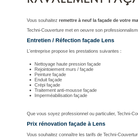
Vous souhaitez
remettre à neuf la façade de votre m
Techni-Couverture met en oeuvre son professionnalisme
Entretien / Réfection façade Lens
L'entreprise propose les prestations suivantes :
Nettoyage haute pression façade
Rejointoiement murs / façade
Peinture façade
Enduit façade
Crépi façade
Traitement anti-mousse façade
Imperméabilisation façade
Que vous soyez professionnel ou particulier, Techni-Cou
Prix rénovation façade à Lens
Vous souhaitez connaître les tarifs de Techni-Couvertu