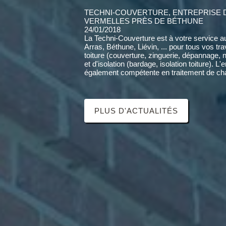
TECHNI-COUVERTURE, ENTREPRISE 
VERMELLES PRÈS DE BÉTHUNE
24/01/2018
La Techni-Couverture est à votre service a
Arras, Béthune, Liévin, ... pour tous vos tr
toiture (couverture, zinguerie, dépannage, 
et d'isolation (bardage, isolation toiture). L'
également compétente en traitement de cha
PLUS D'ACTUALITÉS