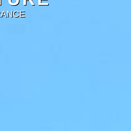
RANCE