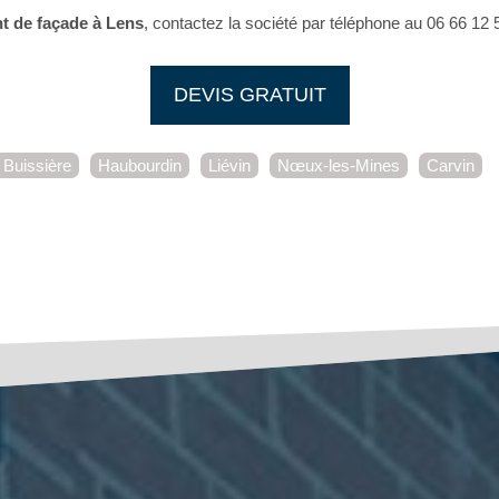
t de façade à Lens
, contactez la société par téléphone au 06 66 12 5
DEVIS GRATUIT
 Buissière
Haubourdin
Liévin
Nœux-les-Mines
Carvin