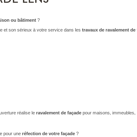
aison ou bâtiment
?
 et son sérieux à votre service dans les
travaux de ravalement de
verture réalise le
ravalement de façade
pour maisons, immeubles, b
re pour une
réfection de votre façade
?