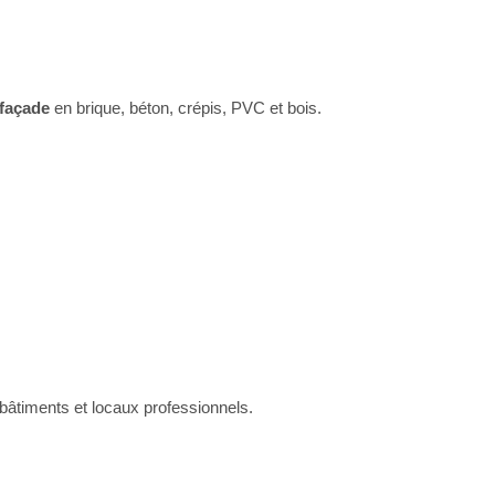
 façade
en brique, béton, crépis, PVC et bois.
âtiments et locaux professionnels.