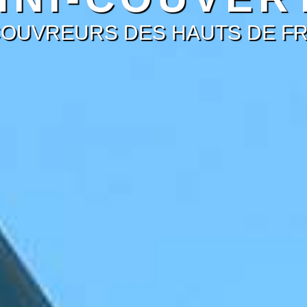
COUVREURS DES HAUTS DE F