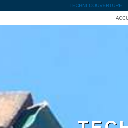
TECHNI-COUVERTURE
ACCU
TEC