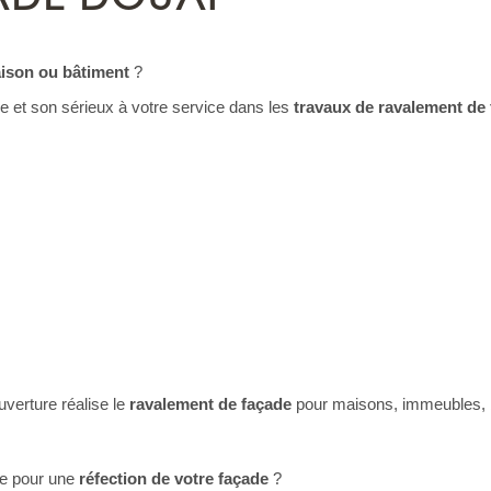
aison ou bâtiment
?
 et son sérieux à votre service dans les
travaux de ravalement de
verture réalise le
ravalement de façade
pour maisons, immeubles, b
re pour une
réfection de votre façade
?