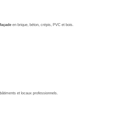
 façade
en brique, béton, crépis, PVC et bois.
âtiments et locaux professionnels.