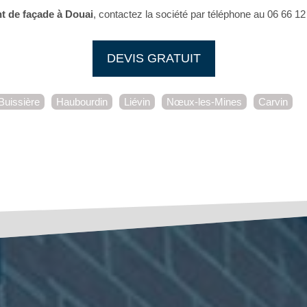
t de façade à Douai
, contactez la société par téléphone au 06 66 12 
DEVIS GRATUIT
Buissière
Haubourdin
Liévin
Nœux-les-Mines
Carvin