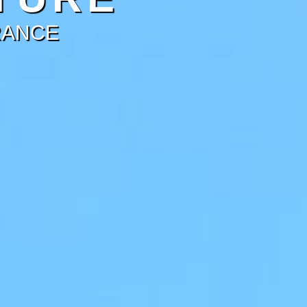
RANCE