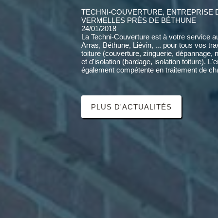
TECHNI-COUVERTURE, ENTREPRISE 
VERMELLES PRÈS DE BÉTHUNE
24/01/2018
La Techni-Couverture est à votre service a
Arras, Béthune, Liévin, ... pour tous vos tr
toiture (couverture, zinguerie, dépannage, 
et d'isolation (bardage, isolation toiture). L'
également compétente en traitement de cha
PLUS D'ACTUALITÉS