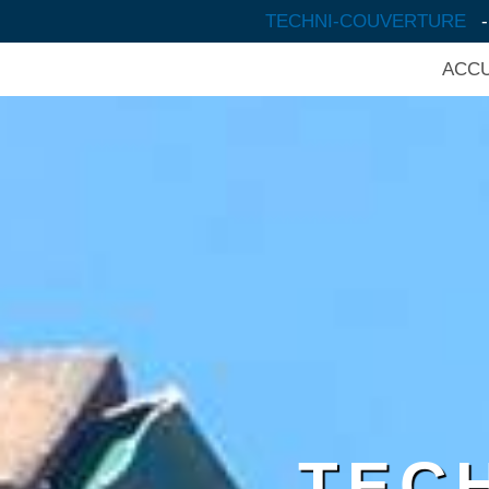
TECHNI-COUVERTURE
ACCU
TEC