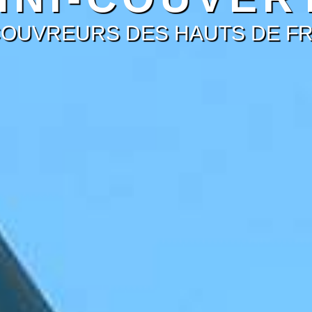
COUVREURS DES HAUTS DE F