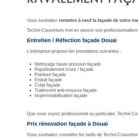
Vous souhaitez
remettre à neuf la façade de votre m
Techni-Couverture met en oeuvre son professionnalisme
Entretien / Réfection façade Douai
L'entreprise propose les prestations suivantes :
Nettoyage haute pression façade
Rejointoiement murs / façade
Peinture façade
Enduit façade
Crépi façade
Traitement anti-mousse façade
Imperméabilisation façade
Que vous soyez professionnel ou particulier, Techni-Cou
Prix rénovation façade à Douai
Vous souhaitez connaître les tarifs de Techni-Couvertu