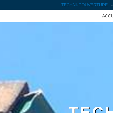
TECHNI-COUVERTURE
ACCU
TEC