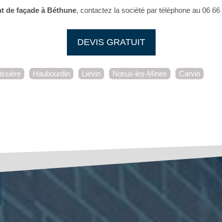
t de façade à Béthune
, contactez la société par téléphone au 06 66 
DEVIS GRATUIT
issière
Haubourdin
Liévin
Nœux-les-Mines
Carvin