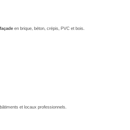
 façade
en brique, béton, crépis, PVC et bois.
âtiments et locaux professionnels.