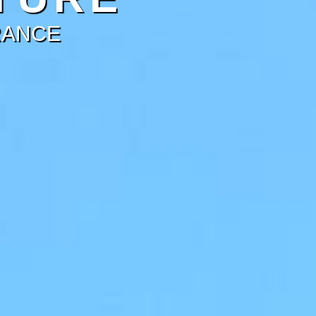
RANCE