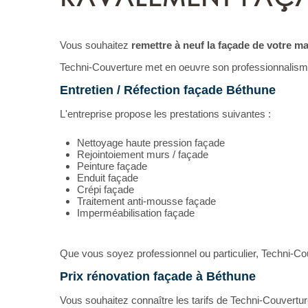
Vous souhaitez
remettre à neuf la façade de votre m
Techni-Couverture met en oeuvre son professionnalisme
Entretien / Réfection façade Béthune
L'entreprise propose les prestations suivantes :
Nettoyage haute pression façade
Rejointoiement murs / façade
Peinture façade
Enduit façade
Crépi façade
Traitement anti-mousse façade
Imperméabilisation façade
Que vous soyez professionnel ou particulier, Techni-Cou
Prix rénovation façade à Béthune
Vous souhaitez connaître les tarifs de Techni-Couvertu