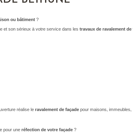
aison ou bâtiment
?
 et son sérieux à votre service dans les
travaux de ravalement de
verture réalise le
ravalement de façade
pour maisons, immeubles, b
re pour une
réfection de votre façade
?