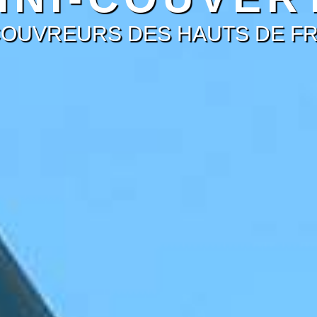
COUVREURS DES HAUTS DE F