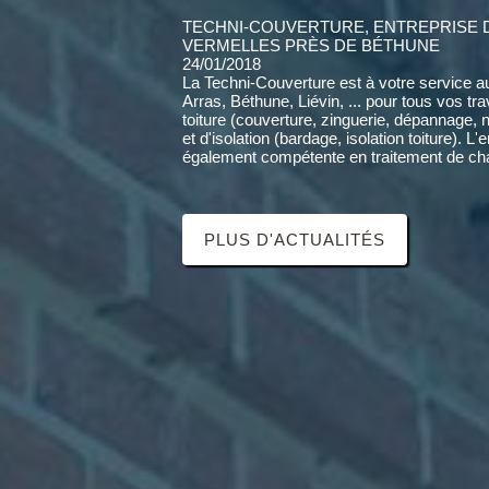
TECHNI-COUVERTURE, ENTREPRISE 
VERMELLES PRÈS DE BÉTHUNE
24/01/2018
La Techni-Couverture est à votre service a
Arras, Béthune, Liévin, ... pour tous vos tr
toiture (couverture, zinguerie, dépannage, 
et d'isolation (bardage, isolation toiture). L'
également compétente en traitement de cha
PLUS D'ACTUALITÉS