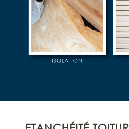
ISOLATION
ETANCHÉITÉ TOITU