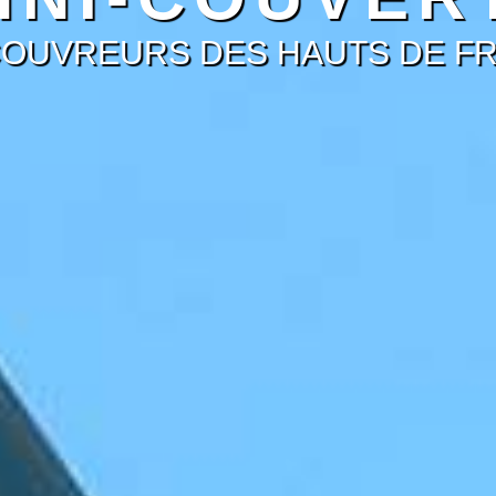
COUVREURS DES HAUTS DE F