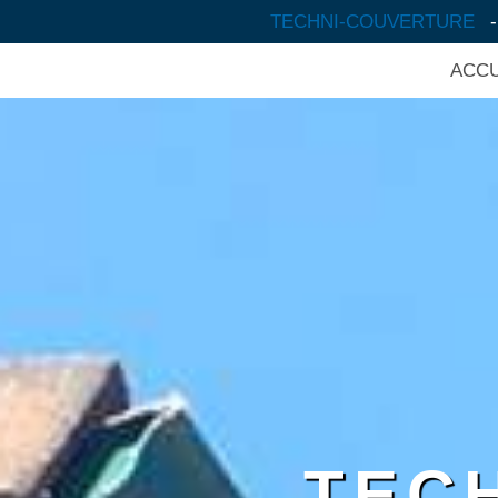
TECHNI-COUVERTURE
ACCU
TEC