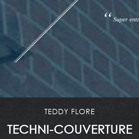
Super entre
tarifs correct 
TEDDY FLORE
TECHNI-COUVERTURE