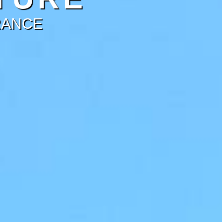
RANCE