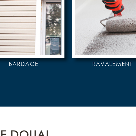
BARDAGE
RAVALEMENT
RE DOUAI