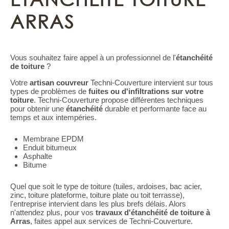
ARRAS
Vous souhaitez faire appel à un professionnel de l'
étanchéité
de toiture
?
Votre
artisan couvreur
Techni-Couverture intervient sur tous
types de problèmes de
fuites ou d'infiltrations sur votre
toiture
. Techni-Couverture propose différentes techniques
pour obtenir une
étanchéité
durable et performante face au
temps et aux intempéries.
Membrane EPDM
Enduit bitumeux
Asphalte
Bitume
Quel que soit le type de toiture (tuiles, ardoises, bac acier,
zinc, toiture plateforme, toiture plate ou toit terrasse),
l'entreprise intervient dans les plus brefs délais. Alors
n'attendez plus, pour vos
travaux d'étanchéité de toiture à
Arras
, faites appel aux services de Techni-Couverture.