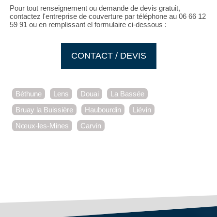
Pour tout renseignement ou demande de devis gratuit,
contactez l'entreprise de couverture par téléphone au 06 66 12
59 91 ou en remplissant el formulaire ci-dessous :
CONTACT / DEVIS
Béthune
Lens
Douai
La Bassée
Bruay la Buissière
Haubourdin
Liévin
Nœux-les-Mines
Carvin