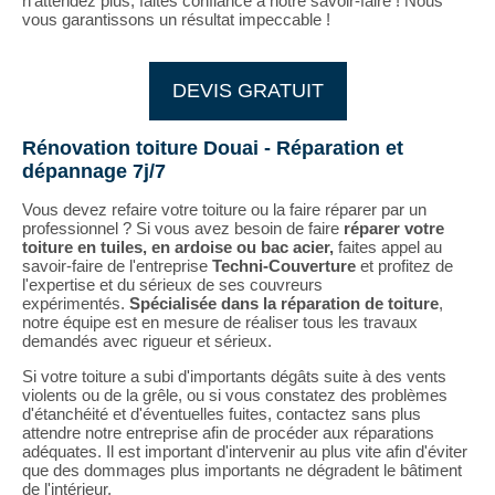
n'attendez plus, faites confiance à notre savoir-faire ! Nous
vous garantissons un résultat impeccable !
DEVIS GRATUIT
Rénovation toiture Douai - Réparation et
dépannage 7j/7
Vous devez refaire votre toiture ou la faire réparer par un
professionnel ? Si vous avez besoin de faire
réparer votre
toiture en tuiles, en ardoise ou bac acier,
faites appel au
savoir-faire de l'entreprise
Techni-Couverture
et profitez de
l'expertise et du sérieux de ses couvreurs
expérimentés.
Spécialisée dans la réparation de toiture
,
notre équipe est en mesure de réaliser tous les travaux
demandés avec rigueur et sérieux.
Si votre toiture a subi d'importants dégâts suite à des vents
violents ou de la grêle, ou si vous constatez des problèmes
d'étanchéité et d'éventuelles fuites, contactez sans plus
attendre notre entreprise afin de procéder aux réparations
adéquates. Il est important d'intervenir au plus vite afin d'éviter
que des dommages plus importants ne dégradent le bâtiment
de l'intérieur.