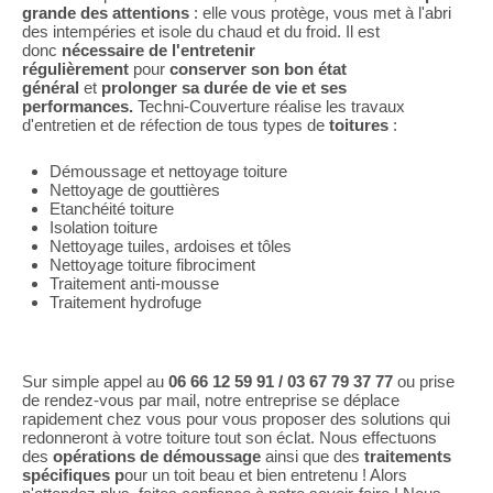
grande des attentions
: elle vous protège, vous met à l'abri
des intempéries et isole du chaud et du froid. Il est
donc
nécessaire de l'entretenir
régulièrement
pour
conserver son bon état
général
et
prolonger sa durée de vie et ses
performances.
Techni-Couverture réalise les travaux
d'entretien et de réfection de tous types de
toitures
:
Démoussage et nettoyage toiture
Nettoyage de gouttières
Etanchéité toiture
Isolation toiture
Nettoyage tuiles, ardoises et tôles
Nettoyage toiture fibrociment
Traitement anti-mousse
Traitement hydrofuge
Sur simple appel au
06 66 12 59 91 / 03 67 79 37 77
ou prise
de rendez-vous par mail, notre entreprise se déplace
rapidement chez vous pour vous proposer des solutions qui
redonneront à votre toiture tout son éclat. Nous effectuons
des
opérations de démoussage
ainsi que des
traitements
spécifiques p
our un toit beau et bien entretenu ! Alors