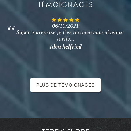
TÉMOIGNAGES
06/10/2021
Super entreprise travaux bien réalisé niveaux
tarifs correct sans sur prise de très bon conseil je
recommande cest entreprise...
H micko
PLUS DE TÉMOIGNAGES