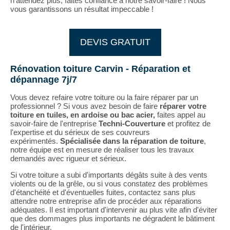
n'attendez plus, faites confiance à notre savoir-faire ! Nous
vous garantissons un résultat impeccable !
DEVIS GRATUIT
Rénovation toiture Carvin - Réparation et
dépannage 7j/7
Vous devez refaire votre toiture ou la faire réparer par un
professionnel ? Si vous avez besoin de faire
réparer votre
toiture en tuiles, en ardoise ou bac acier,
faites appel au
savoir-faire de l'entreprise
Techni-Couverture
et profitez de
l'expertise et du sérieux de ses couvreurs
expérimentés.
Spécialisée dans la réparation de toiture
,
notre équipe est en mesure de réaliser tous les travaux
demandés avec rigueur et sérieux.
Si votre toiture a subi d'importants dégâts suite à des vents
violents ou de la grêle, ou si vous constatez des problèmes
d'étanchéité et d'éventuelles fuites, contactez sans plus
attendre notre entreprise afin de procéder aux réparations
adéquates. Il est important d'intervenir au plus vite afin d'éviter
que des dommages plus importants ne dégradent le bâtiment
de l'intérieur.