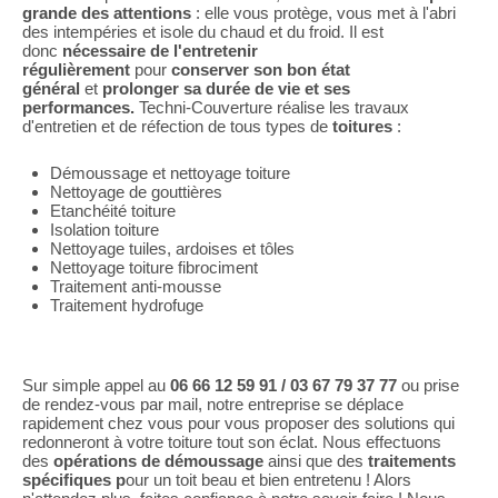
grande des attentions
: elle vous protège, vous met à l'abri
des intempéries et isole du chaud et du froid. Il est
donc
nécessaire de l'entretenir
régulièrement
pour
conserver son bon état
général
et
prolonger sa durée de vie et ses
performances.
Techni-Couverture réalise les travaux
d'entretien et de réfection de tous types de
toitures
:
Démoussage et nettoyage toiture
Nettoyage de gouttières
Etanchéité toiture
Isolation toiture
Nettoyage tuiles, ardoises et tôles
Nettoyage toiture fibrociment
Traitement anti-mousse
Traitement hydrofuge
Sur simple appel au
06 66 12 59 91 / 03 67 79 37 77
ou prise
de rendez-vous par mail, notre entreprise se déplace
rapidement chez vous pour vous proposer des solutions qui
redonneront à votre toiture tout son éclat. Nous effectuons
des
opérations de démoussage
ainsi que des
traitements
spécifiques p
our un toit beau et bien entretenu ! Alors